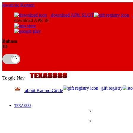
lewati ke Konten
download APK SLOT
download APK di:
Bahasa
ID
Toggle Nav
gift registry
about Kanmo Circle
TEXAS888