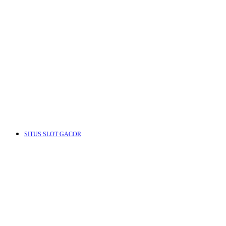
SITUS SLOT GACOR