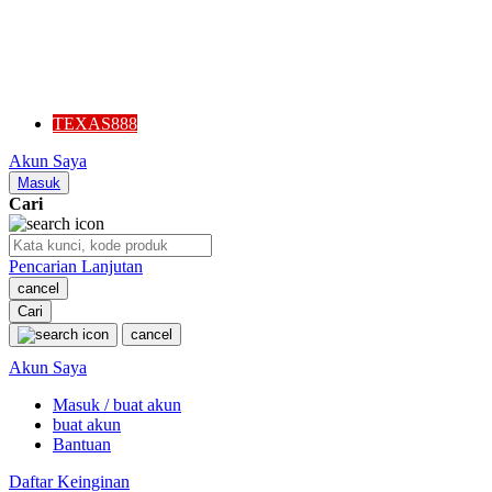
TEXAS888
Akun Saya
Masuk
Cari
Pencarian Lanjutan
cancel
Cari
cancel
Akun Saya
Masuk / buat akun
buat akun
Bantuan
Daftar Keinginan