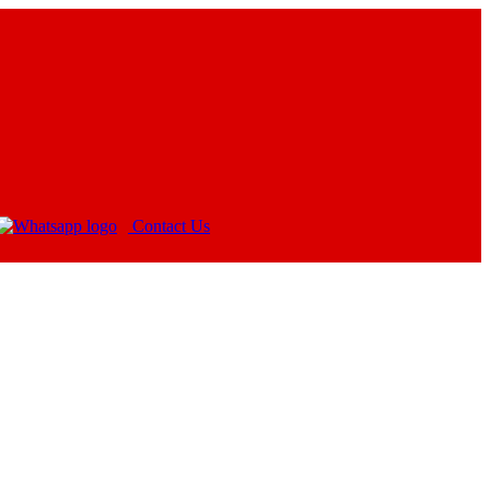
Contact Us