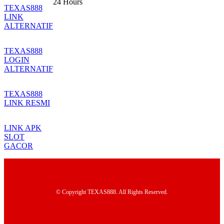
24 Hours
TEXAS888
LINK
ALTERNATIF
TEXAS888
LOGIN
ALTERNATIF
TEXAS888
LINK RESMI
LINK APK
SLOT
GACOR
© Copyright TEXAS888. All Rights Reserved.