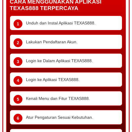
CARA MENGGUNAKAN APLIKASI
TEXAS888 TERPERCAYA
Unduh dan Instal Aplikasi TEXAS888.
Lakukan Pendaftaran Akun.
Login ke Dalam Aplikasi TEXAS888.
Login ke Aplikasi TEXAS888.
Kenali Menu dan Fitur TEXAS888.
Atur Pengaturan Sesuai Kebutuhan.