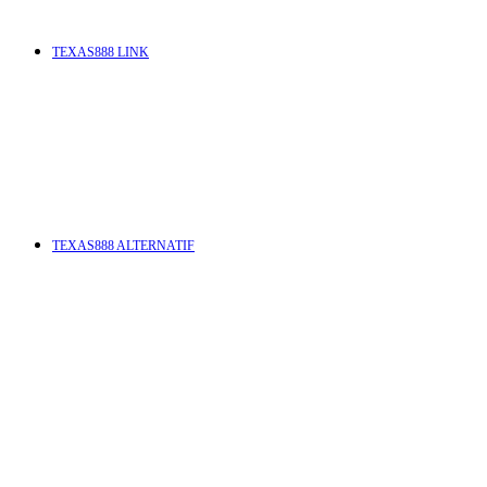
TEXAS888 LINK
TEXAS888 ALTERNATIF