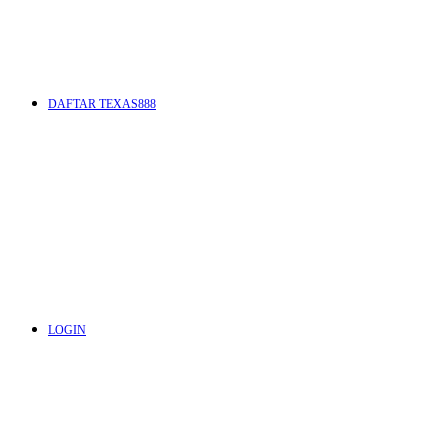
DAFTAR TEXAS888
LOGIN