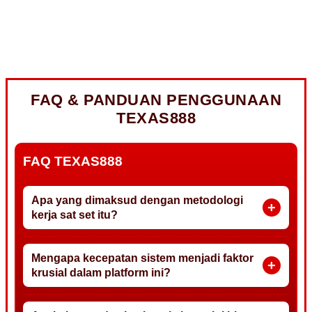
FAQ & PANDUAN PENGGUNAAN
TEXAS888
FAQ TEXAS888
Apa yang dimaksud dengan metodologi
kerja sat set itu?
Mengapa kecepatan sistem menjadi faktor
krusial dalam platform ini?