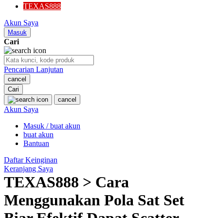
TEXAS888
Akun Saya
Masuk
Cari
Pencarian Lanjutan
cancel
Cari
cancel
Akun Saya
Masuk / buat akun
buat akun
Bantuan
Daftar Keinginan
Keranjang Saya
TEXAS888 > Cara
Menggunakan Pola Sat Set